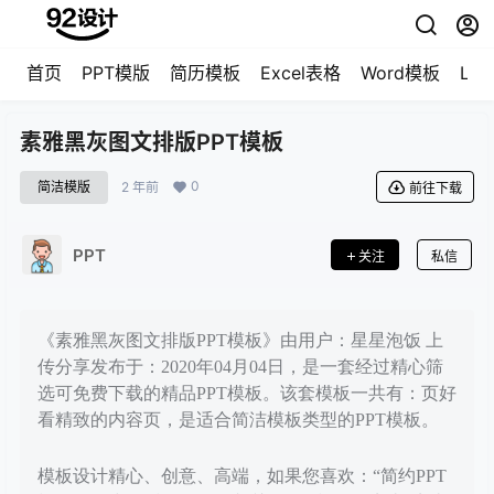
首页
PPT模版
简历模板
Excel表格
Word模板
LO
素雅黑灰图文排版PPT模板
0
简洁模版
2 年前
前往下载
PPT
关注
私信
《素雅黑灰图文排版PPT模板》由用户：星星泡饭 上
传分享发布于：2020年04月04日，是一套经过精心筛
选可免费下载的精品PPT模板。该套模板一共有：页好
看精致的内容页，是适合简洁模板类型的PPT模板。
模板设计精心、创意、高端，如果您喜欢：“简约PPT