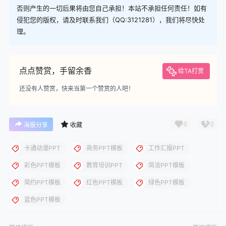
否则产生的一切后果将由您自己承担！本站不承担任何责任！如有
侵犯您的版权，请及时联系我们（QQ:3121281），我们将尽快处
理。
点点赞赏，手留余香
给TA打赏
还没有人赞赏，快来当第一个赞赏的人吧！
0
0
海报分享
收藏
卡通动漫PPT
商务PPT模板
工作汇报PPT
彩色PPT模板
教育培训PPT
简洁PPT模板
简约PPT模板
红色PPT模板
绿色PPT模板
蓝色PPT模板