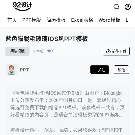
首页
PPT模版
简历模板
Excel表格
Word模板
LO
蓝色朦胧毛玻璃IOS风PPT模板
0
简洁模版
2 年前
前往下载
PPT
关注
私信
《蓝色朦胧毛玻璃IOS风PPT模板》由用户：Bkknight
上传分享发布于：2020年04月03日，是一套经过精心
筛选可免费下载的精品PPT模板。该套模板一共有：页
好看精致的内容页，是适合简洁模板类型的PPT模板。
模板设计精心、创意、高端，如果您喜欢：“简洁PPT