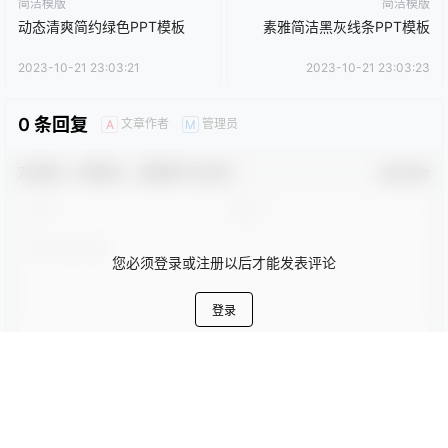
简洁模版
简洁模版
动态清爽简约绿色PPT模板
素雅简洁黑灰线条PPT模板
2023-10-21 23:03:21
2023-10-21 23:03:23
0 条回复
文章作者
管理员
A
M
欢迎您，新朋友，感谢参与互动！
确认修改
您必须登录或注册以后才能发表评论
登录
提交