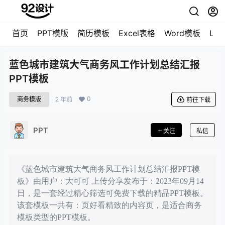
首页
PPT模版
简历模板
Excel表格
Word模板
LO
蓝色城市建筑大气商务风工作计划总结汇报
PPT模板
0
商务模版
2 年前
前往下载
PPT
关注
私信
《蓝色城市建筑大气商务风工作计划总结汇报PPT模
板》由用户：大可可 上传分享发布于：2023年09月14
日，是一套经过精心筛选可免费下载的精品PPT模板。
该套模板一共有：页好看精致的内容页，是适合商务
模板类型的PPT模板。