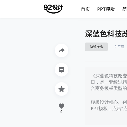
首页
PPT模版
简
深蓝色科技
商务模版
2 年前
《深蓝色科技改变世
日，是一套经过精
合商务模板类型的
模板设计精心、创意
PPT模板，点击“
0