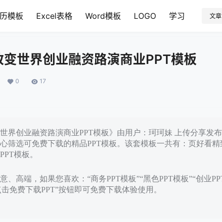
历模板
Excel表格
Word模板
LOGO
学习
文章
改变世界创业融资路演商业PPT模板
0
17
界创业融资路演商业PPT模板》由用户：珂珂妹 上传分享发布于：
心筛选可免费下载的精品PPT模板。该套模板一共有：页好看精
PPT模板。
、高端，如果您喜欢：“商务PPT模板”“黑色PPT模板”“创业P
点击免费下载PPT”按钮即可免费下载体验使用。