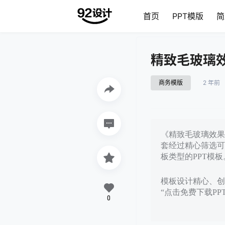
首页
PPT模版
简
精致毛玻璃效
商务模版
2 年前
《精致毛玻璃效果的
套经过精心筛选可
板类型的PPT模板
模板设计精心、创意
“点击免费下载P
0