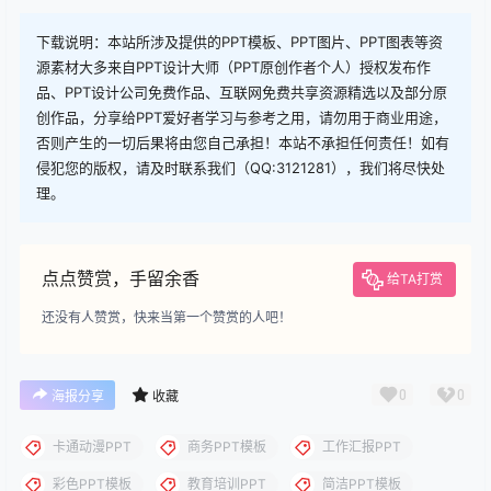
查看
下载权限
下载
您当前的等级为
游客
请先
登录
下载
下载说明：本站所涉及提供的PPT模板、PPT图片、PPT图表等资
源素材大多来自PPT设计大师（PPT原创作者个人）授权发布作
品、PPT设计公司免费作品、互联网免费共享资源精选以及部分原
创作品，分享给PPT爱好者学习与参考之用，请勿用于商业用途，
否则产生的一切后果将由您自己承担！本站不承担任何责任！如有
侵犯您的版权，请及时联系我们（QQ:3121281），我们将尽快处
理。