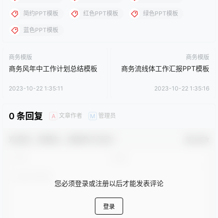
点点赞赏，手留余香
给TA打赏
还没有人赞赏，快来当第一个赞赏的人吧！
0
0
海报分享
收藏
卡通动漫PPT
商务PPT模板
工作汇报PPT
彩色PPT模板
教育培训PPT
简洁PPT模板
简约PPT模板
红色PPT模板
绿色PPT模板
蓝色PPT模板
商务模版
商务模版
商务风年中工作计划总结模板
商务流线体工作汇报PPT模板
2023-10-22 1:35:11
2023-10-22 1:35:16