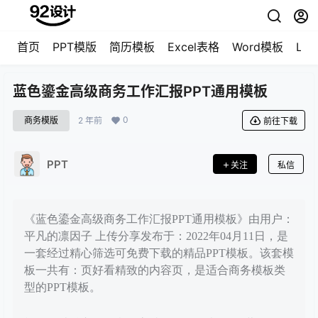
首页
PPT模版
简历模板
Excel表格
Word模板
LO
蓝色鎏金高级商务工作汇报PPT通用模板
0
商务模版
2 年前
前往下载
PPT
关注
私信
《蓝色鎏金高级商务工作汇报PPT通用模板》由用户：
平凡的凛因子 上传分享发布于：2022年04月11日，是
一套经过精心筛选可免费下载的精品PPT模板。该套模
板一共有：页好看精致的内容页，是适合商务模板类
型的PPT模板。