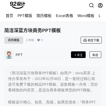
首页
PPT模版
简历模板
Excel表格
Word模板
LO
简洁深蓝方块商务PPT模板
0
商务模版
2 年前
前往下载
PPT
关注
私信
《简洁深蓝方块商务PPT模板》由用户：slivia茶茶 上
传分享发布于：2022年02月08日，是一套经过精心筛
选可免费下载的精品PPT模板。该套模板一共有：页好
看精致的内容页，是适合商务模板类型的PPT模板。
模板设计精心、创意、高端，如果您喜欢：“商务PPT