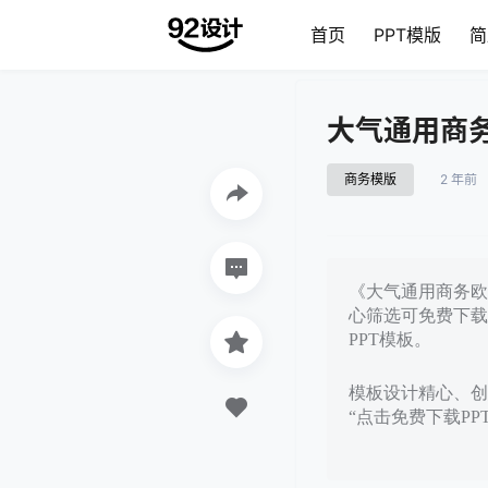
首页
PPT模版
简
大气通用商务
商务模版
2 年前
《大气通用商务欧美
心筛选可免费下载
PPT模板。
模板设计精心、创意
“点击免费下载P