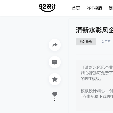
首页
PPT模版
简
清新水彩风
商务模版
2 年前
《清新水彩风企业
精心筛选可免费下
的PPT模板。
模板设计精心、创意
“点击免费下载P
0