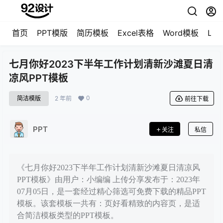
首页
PPT模版
简历模板
Excel表格
Word模板
LO
七月你好2023下半年工作计划清新沙滩夏日清
凉风PPT模板
0
简洁模版
2 年前
前往下载
PPT
关注
私信
《七月你好2023下半年工作计划清新沙滩夏日清凉风
PPT模板》由用户：小编编 上传分享发布于：2023年
07月05日，是一套经过精心筛选可免费下载的精品PPT
模板。该套模板一共有：页好看精致的内容页，是适
合简洁模板类型的PPT模板。