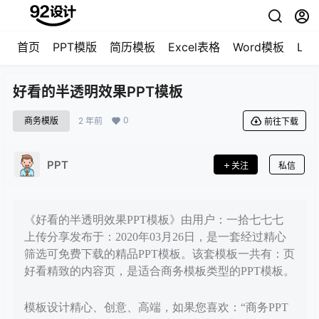
首页
PPT模版
简历模板
Excel表格
Word模板
LO
好看的半透明效果PPT模板
0
商务模版
2 年前
前往下载
PPT
关注
私信
《好看的半透明效果PPT模板》由用户：一拾七七七
上传分享发布于：2020年03月26日，是一套经过精心
筛选可免费下载的精品PPT模板。该套模板一共有：页
好看精致的内容页，是适合商务模板类型的PPT模板。
模板设计精心、创意、高端，如果您喜欢：“商务PPT