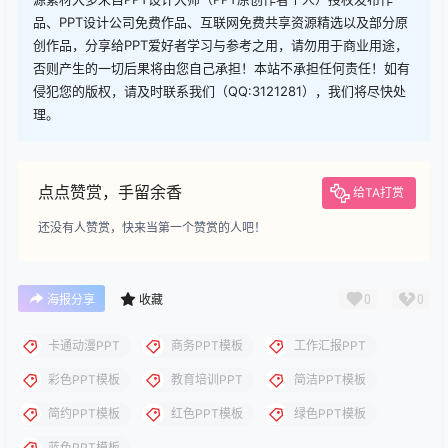
下载
您当前的等级为
游客
请先
登录
下载
下载说明：本站所涉及提供的PPT模板、PPT图片、PPT图表等资
源素材大多来自PPT设计大师（PPT原创作者个人）授权发布作
品、PPT设计公司免费作品、互联网免费共享资源精选以及部分原
创作品，分享给PPT爱好者学习与参考之用，请勿用于商业用途，
否则产生的一切后果将由您自己承担！本站不承担任何责任！如有
侵犯您的版权，请及时联系我们（QQ:3121281），我们将尽快处
理。
点点赞赏，手留余香
给TA打赏