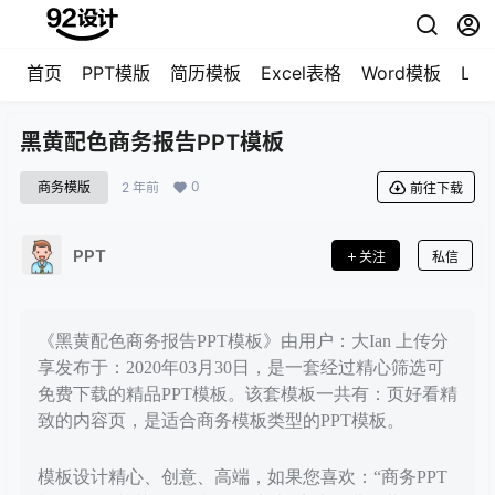
首页
PPT模版
简历模板
Excel表格
Word模板
LO
黑黄配色商务报告PPT模板
0
商务模版
2 年前
前往下载
PPT
关注
私信
《黑黄配色商务报告PPT模板》由用户：大Ian 上传分
享发布于：2020年03月30日，是一套经过精心筛选可
免费下载的精品PPT模板。该套模板一共有：页好看精
致的内容页，是适合商务模板类型的PPT模板。
模板设计精心、创意、高端，如果您喜欢：“商务PPT