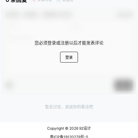
欢迎您，新朋友，感谢参与互动！
确认修改
您必须登录或注册以后才能发表评论
登录
提交
暂无讨论，说说你的看法吧
Copyright © 2026
92设计
粤ICP备19120279号-5