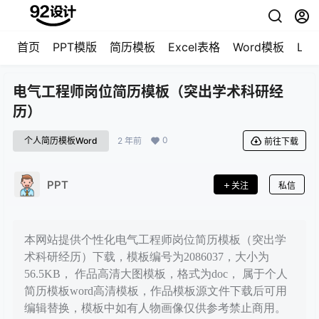
首页
PPT模版
简历模板
Excel表格
Word模板
LO
电气工程师岗位简历模板（突出学术科研经
历）
0
个人简历模板Word
2 年前
前往下载
PPT
关注
私信
本网站提供个性化电气工程师岗位简历模板（突出学
术科研经历）下载，模板编号为2086037，大小为
56.5KB， 作品高清大图模板，格式为doc， 属于个人
简历模板word高清模板，作品模板源文件下载后可用
编辑替换，模板中如有人物画像仅供参考禁止商用。