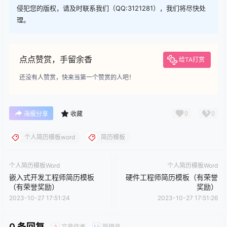
侵犯您的版权，请及时联系我们（QQ:3121281），我们将尽快处
理。
点点赞赏，手留余香
给TA打赏
还没有人赞赏，快来当第一个赞赏的人吧！
0
0
海报分享
收藏
个人简历模板word
简历模板
个人简历模板Word
个人简历模板Word
嵌入式开发工程师简历模板
硬件工程师简历模板（有荣誉
（有荣誉奖励）
奖励）
2023-10-27 17:51:24
2023-10-27 17:51:26
0 条回复
文章作者
管理员
A
M