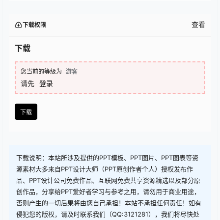
查看
下载权限
下载
您当前的等级为
游客
请先
登录
下载
下载说明：本站所涉及提供的PPT模板、PPT图片、PPT图表等资
源素材大多来自PPT设计大师（PPT原创作者个人）授权发布作
品、PPT设计公司免费作品、互联网免费共享资源精选以及部分原
创作品，分享给PPT爱好者学习与参考之用，请勿用于商业用途，
否则产生的一切后果将由您自己承担！本站不承担任何责任！如有
侵犯您的版权，请及时联系我们（QQ:3121281），我们将尽快处