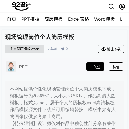
首页
PPT模版
简历模板
Excel表格
Word模板
LO
现场管理岗位个人简历模板
0
个人简历模板Word
2 年前
前往下载
PPT
关注
私信
本网站提供个性化现场管理岗位个人简历模板下载，
模板编号为2086567，大小为33.5KB， 作品高清大图
模板，格式为doc， 属于个人简历模板word高清模板，
作品模板源文件下载后可用编辑替换，模板中如有人
物画像仅供参考禁止商用。
【特殊限制】设计师仅对作品中独创性部分享有著作