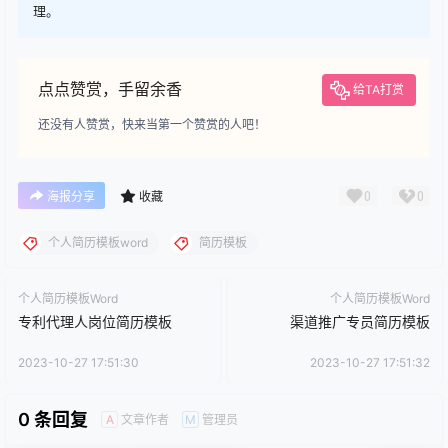
理。
点点赞赏，手留余香
给TA打赏
还没有人赞赏，快来当第一个赞赏的人吧！
0
0
海报分享
收藏
个人简历模板word
简历模板
个人简历模板Word
个人简历模板Word
专利代理人岗位简历模板
渠道推广专员简历模板
2023-10-27 17:51:30
2023-10-27 17:51:32
0 条回复
文章作者
管理员
A
M