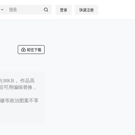
登录
快速注册
前往下载
38KB， 作品高
载后可用编辑替换，
徽等政治图案不享