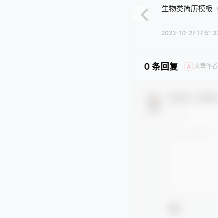
生物类简历模板
2023-10-27 17:51:3
0 条回复
文章作者
A
欢迎您，新朋