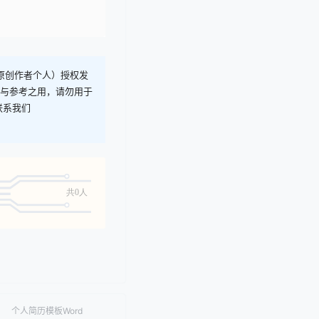
T原创作者个人）授权发
习与参考之用，请勿用于
联系我们
共0人
个人简历模板Word