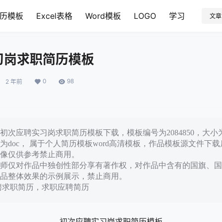
历模板
Excel表格
Word模板
LOGO
学习
文章
习岗求职简历模板
0
98
2 年前
次应聘实习岗求职简历模板下载，模板编号为2084850，大小为
为doc， 属于个人简历模板word高清模板，作品模板源文件下
像仅供参考禁止商用。
师仅对作品中独创性部分享有著作权，对作品中含有的国旗、国
品整体效果的示例展示，禁止商用。
聘求职简历，求职应聘简历
初次应聘实习岗求职简历模板