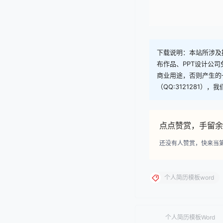
下载说明：本站所涉及提
布作品、PPT设计公
商业用途，否则产生的
（QQ:3121281）
点点赞赏，手留余
还没有人赞赏，快来当
个人简历模板word
个人简历模板Word