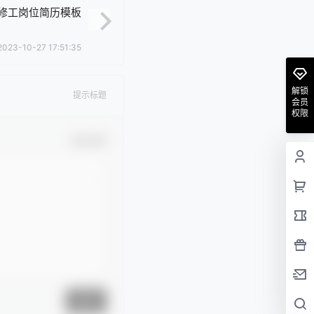
修工岗位简历模板
2023-10-27 17:51:35
解锁
提示标题
会员
权限
确认修改
提交