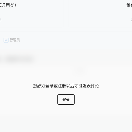
（通用类）
维
3
管理员
M
友，感谢参与互动！
您必须登录或注册以后才能发表评论
登录