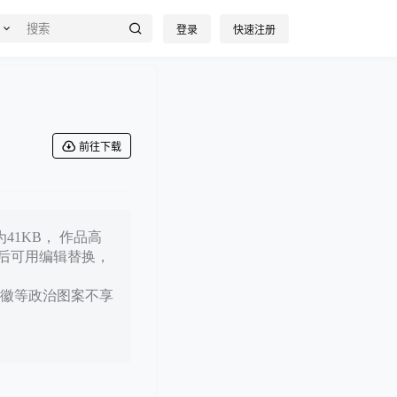
登录
快速注册
前往下载
41KB， 作品高
载后可用编辑替换，
徽等政治图案不享