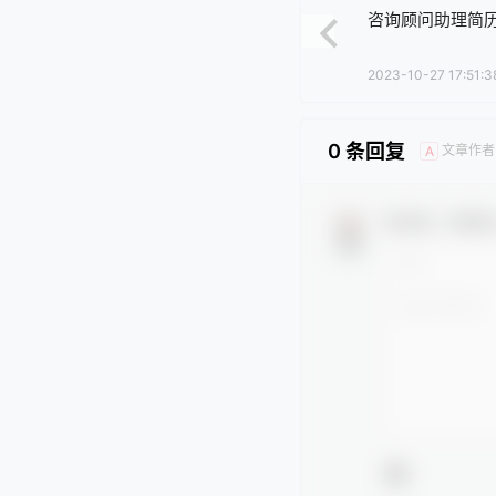
咨询顾问助理简
2023-10-27 17:51:3
0 条回复
文章作者
A
欢迎您，新朋