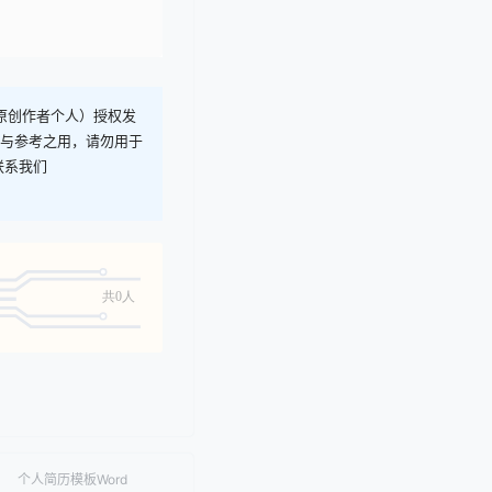
T原创作者个人）授权发
习与参考之用，请勿用于
联系我们
共0人
个人简历模板Word