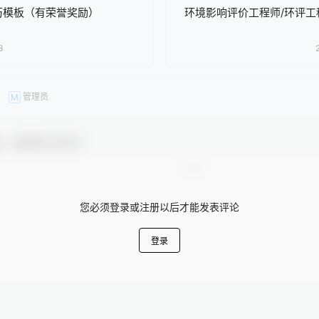
历模板（有荣誉奖励）
环境影响评价工程师/环评工
8
管理员
M
友，感谢参与互动！
您必须登录或注册以后才能发表评论
登录