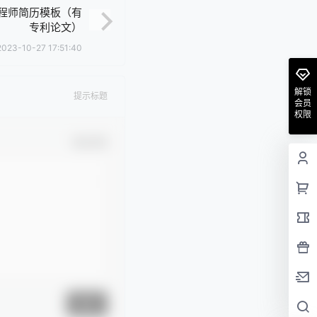
程师简历模板（有
专利论文）
2023-10-27 17:51:40
解锁
提示标题
会员
权限
确认修改
提交