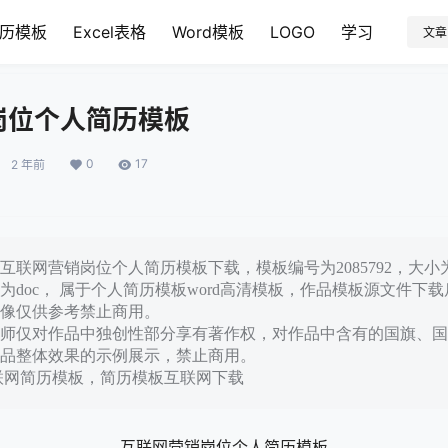
历模板
Excel表格
Word模板
LOGO
学习
文章
岗位个人简历模板
0
17
2 年前
联网营销岗位个人简历模板下载，模板编号为2085792，大小为
为doc， 属于个人简历模板word高清模板，作品模板源文件下
像仅供参考禁止商用。
师仅对作品中独创性部分享有著作权，对作品中含有的国旗、国
品整体效果的示例展示，禁止商用。
联网简历模板，简历模板互联网下载
互联网营销岗位个人简历模板