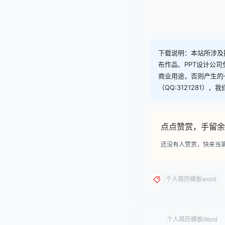
下载说明：本站所涉及提
布作品、PPT设计公
商业用途，否则产生的
（QQ:3121281）
点点赞赏，手留余
还没有人赞赏，快来当
个人简历模板word
个人简历模板Word