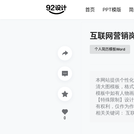
首页
PPT模版
简
互联网营销
个人简历模板Word
本网站提供个性化互
清大图模板，格式
模板中如有人物画
【特殊限制】设计
有权利，仅作为作
相关关键词： 互
0