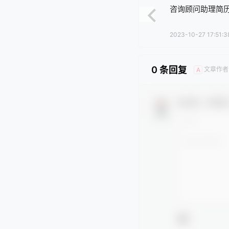
咨询顾问助理简
2023-10-27 17:51:3
0 条回复
文章作者
A
欢迎您，新朋