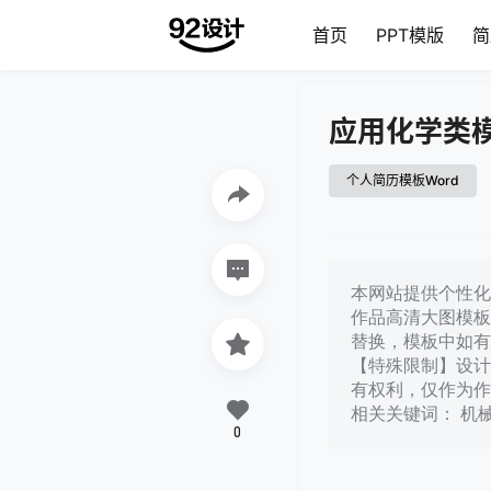
首页
PPT模版
简
应用化学类
个人简历模板Word
本网站提供个性化
作品高清大图模板
替换，模板中如有
【特殊限制】设计
有权利，仅作为作
相关关键词： 机
0