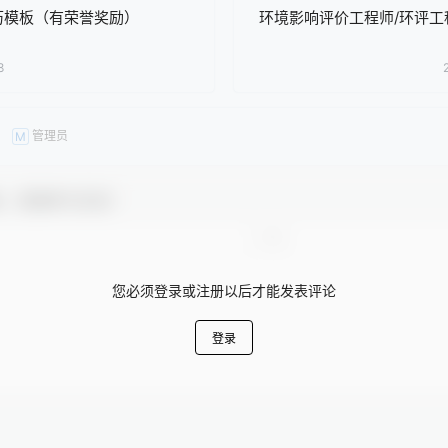
历模板（有荣誉奖励）
环境影响评价工程师/环评工
8
管理员
M
友，感谢参与互动！
您必须登录或注册以后才能发表评论
登录