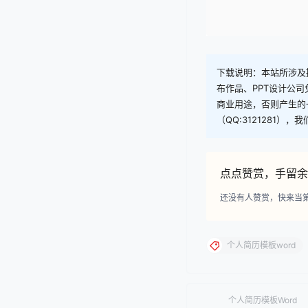
下载说明：本站所涉及提
布作品、PPT设计公
商业用途，否则产生的
（QQ:3121281）
点点赞赏，手留余
还没有人赞赏，快来当
个人简历模板word
个人简历模板Word