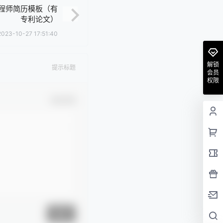
程师简历模板（有
专利论文）
2023-10-27 17:51:40
解锁
提示标题
会员
权限
确认修改
提交