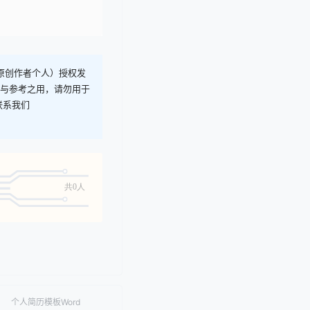
T原创作者个人）授权发
习与参考之用，请勿用于
联系我们
共0人
个人简历模板Word