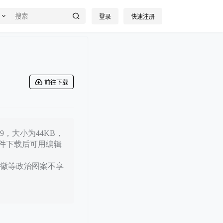
登录
快速注册
前往下载
，大小为44KB，
文件下载后可用编辑
徽等政治图案不享