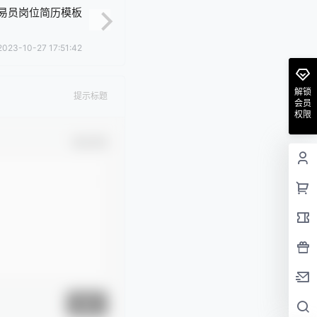
易员岗位简历模板
2023-10-27 17:51:42
解锁
提示标题
会员
权限
确认修改
提交