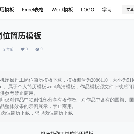
历模板
Excel表格
Word模板
LOGO
学习
文章
岗位简历模板
0
9
2 年前
床操作工岗位简历模板下载，模板编号为2086110，大小为51
oc， 属于个人简历模板word高清模板，作品模板源文件下载后
供参考禁止商用。
师仅对作品中独创性部分享有著作权，对作品中含有的国旗、国
品整体效果的示例展示，禁止商用。
术岗位简历下载，求职岗位简历下载
机床操作工岗位简历模板