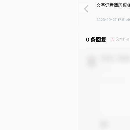
文字记者简历模
2023-10-27 17:51:4
0 条回复
文章作者
A
欢迎您，新朋