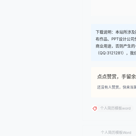
下载说明：本站所涉及提
布作品、PPT设计公
商业用途，否则产生的
（QQ:3121281）
点点赞赏，手留余
还没有人赞赏，快来当
个人简历模板word
个人简历模板Word