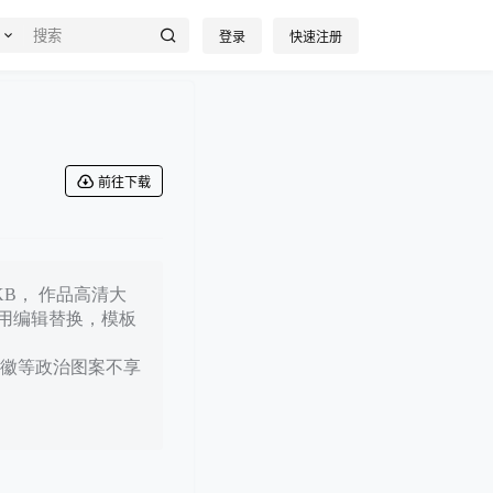
登录
快速注册
前往下载
KB， 作品高清大
可用编辑替换，模板
徽等政治图案不享