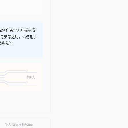
T原创作者个人）授权发
习与参考之用，请勿用于
联系我们
共0人
个人简历模板Word