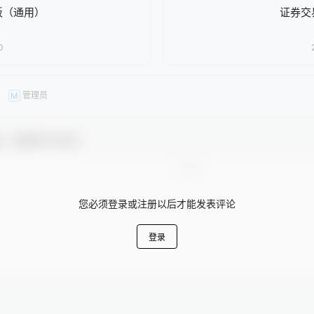
板（通用）
证券交
0
管理员
M
友，感谢参与互动！
您必须登录或注册以后才能发表评论
登录