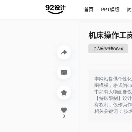
首页
PPT模版
简
机床操作工
个人简历模板Word
本网站提供个性化机
图模板，格式为d
中如有人物画像仅
【特殊限制】设计
有权利，仅作为作
相关关键词： 技
0