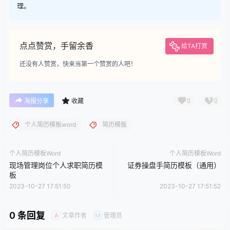
理。
点点赞赏，手留余香
给TA打赏
还没有人赞赏，快来当第一个赞赏的人吧！
0
0
海报分享
收藏
个人简历模板word
简历模板
个人简历模板Word
个人简历模板Word
现场管理岗位个人求职简历模
证券操盘手简历模板（通用）
板
2023-10-27 17:51:50
2023-10-27 17:51:52
0 条回复
文章作者
管理员
A
M