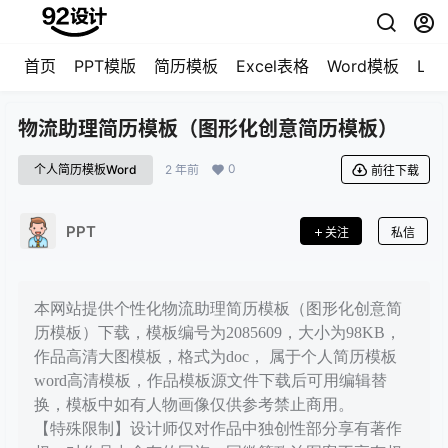
首页
PPT模版
简历模板
Excel表格
Word模板
LO
物流助理简历模板（图形化创意简历模板）
0
个人简历模板Word
2 年前
前往下载
PPT
关注
私信
本网站提供个性化物流助理简历模板（图形化创意简
历模板）下载，模板编号为2085609，大小为98KB，
作品高清大图模板，格式为doc， 属于个人简历模板
word高清模板，作品模板源文件下载后可用编辑替
换，模板中如有人物画像仅供参考禁止商用。
【特殊限制】设计师仅对作品中独创性部分享有著作