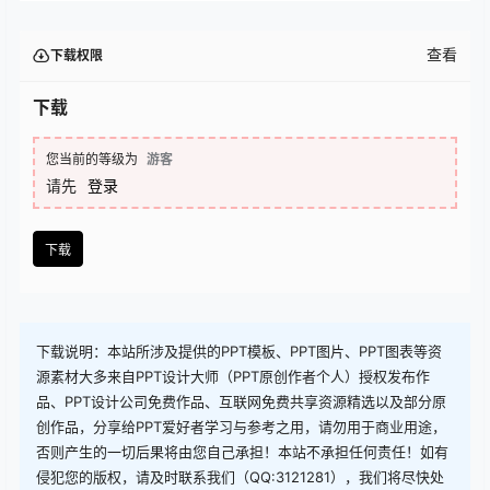
查看
下载权限
下载
您当前的等级为
游客
请先
登录
下载
下载说明：本站所涉及提供的PPT模板、PPT图片、PPT图表等资
源素材大多来自PPT设计大师（PPT原创作者个人）授权发布作
品、PPT设计公司免费作品、互联网免费共享资源精选以及部分原
创作品，分享给PPT爱好者学习与参考之用，请勿用于商业用途，
否则产生的一切后果将由您自己承担！本站不承担任何责任！如有
侵犯您的版权，请及时联系我们（QQ:3121281），我们将尽快处