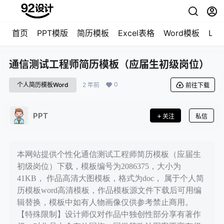
首页
PPT模版
简历模板
Excel表格
Word模板
LO
通信测试工程师简历模板（应届生初级岗位）
0
个人简历模板Word
2 年前
前往下载
PPT
关注
私信
本网站提供个性化通信测试工程师简历模板（应届生
初级岗位）下载，模板编号为2086375，大小为
41KB， 作品高清大图模板，格式为doc， 属于个人简
历模板word高清模板，作品模板源文件下载后可用编
辑替换，模板中如有人物画像仅供参考禁止商用。
【特殊限制】设计师仅对作品中独创性部分享有著作