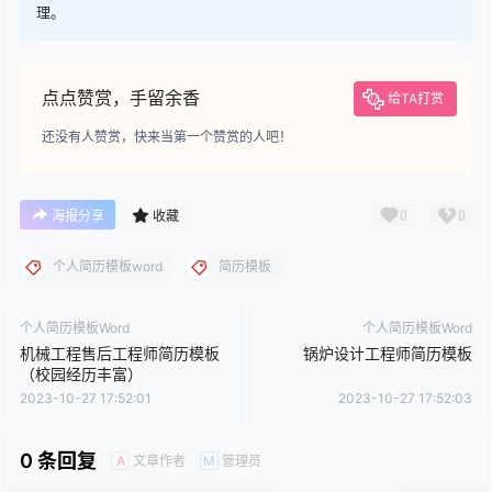
理。
点点赞赏，手留余香
给TA打赏
还没有人赞赏，快来当第一个赞赏的人吧！
0
0
海报分享
收藏
个人简历模板word
简历模板
个人简历模板Word
个人简历模板Word
机械工程售后工程师简历模板
锅炉设计工程师简历模板
（校园经历丰富）
2023-10-27 17:52:01
2023-10-27 17:52:03
0 条回复
文章作者
管理员
A
M