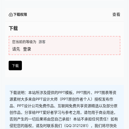
查看
下载权限
下载
您当前的等级为
游客
请先
登录
下载
下载说明：本站所涉及提供的PPT模板、PPT图片、PPT图表等资
源素材大多来自PPT设计大师（PPT原创作者个人）授权发布作
品、PPT设计公司免费作品、互联网免费共享资源精选以及部分原
创作品，分享给PPT爱好者学习与参考之用，请勿用于商业用途，
否则产生的一切后果将由您自己承担！本站不承担任何责任！如有
侵犯您的版权，请及时联系我们（QQ:3121281），我们将尽快处