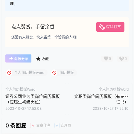
理。
点点赞赏，手留余香
给TA打赏
还没有人赞赏，快来当第一个赞赏的人吧！
0
0
海报分享
收藏
个人简历模板word
简历模板
个人简历模板Word
个人简历模板Word
证券公司业务类岗位简历模板
文职类岗位简历模板（有专业
（应届生初级岗位）
证书）
2023-10-27 17:52:08
2023-10-27 17:52:10
0 条回复
文章作者
管理员
A
M