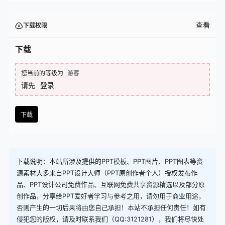
查看
下载权限
下载
您当前的等级为
游客
请先
登录
下载
下载说明：本站所涉及提供的PPT模板、PPT图片、PPT图表等资
源素材大多来自PPT设计大师（PPT原创作者个人）授权发布作
品、PPT设计公司免费作品、互联网免费共享资源精选以及部分原
创作品，分享给PPT爱好者学习与参考之用，请勿用于商业用途，
否则产生的一切后果将由您自己承担！本站不承担任何责任！如有
侵犯您的版权，请及时联系我们（QQ:3121281），我们将尽快处