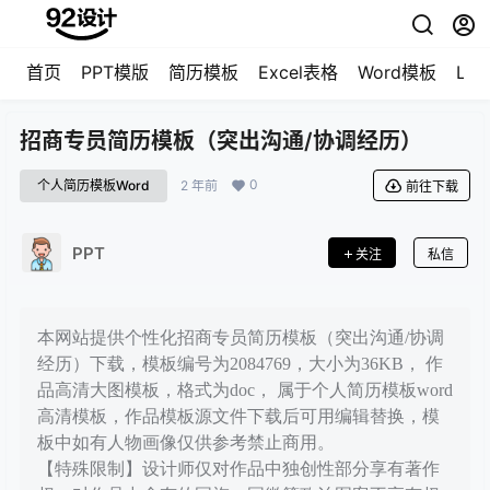
首页
PPT模版
简历模板
Excel表格
Word模板
LO
招商专员简历模板（突出沟通/协调经历）
0
个人简历模板Word
2 年前
前往下载
PPT
关注
私信
本网站提供个性化招商专员简历模板（突出沟通/协调
经历）下载，模板编号为2084769，大小为36KB， 作
品高清大图模板，格式为doc， 属于个人简历模板word
高清模板，作品模板源文件下载后可用编辑替换，模
板中如有人物画像仅供参考禁止商用。
【特殊限制】设计师仅对作品中独创性部分享有著作