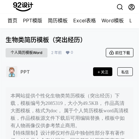
首页
PPT模版
简历模板
Excel表格
Word模板
LO
生物类简历模板（突出经历）
0
个人简历模板Word
2 年前
前往下载
PPT
关注
私信
本网站提供个性化生物类简历模板（突出经历）下
载，模板编号为2085319，大小为49.5KB， 作品高清
大图模板，格式为doc， 属于个人简历模板word高清模
板，作品模板源文件下载后可用编辑替换，模板中如
有人物画像仅供参考禁止商用。
【特殊限制】设计师仅对作品中独创性部分享有著作