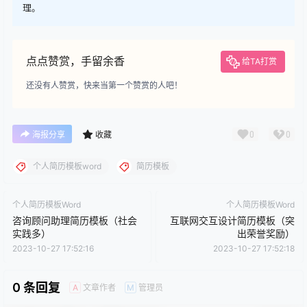
理。
点点赞赏，手留余香
给TA打赏
还没有人赞赏，快来当第一个赞赏的人吧！
0
0
海报分享
收藏
个人简历模板word
简历模板
个人简历模板Word
个人简历模板Word
咨询顾问助理简历模板（社会
互联网交互设计简历模板（突
实践多）
出荣誉奖励）
2023-10-27 17:52:16
2023-10-27 17:52:18
0 条回复
文章作者
管理员
A
M