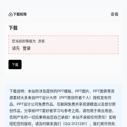
查看
下载权限
下载
您当前的等级为
游客
请先
登录
下载
下载说明：本站所涉及提供的PPT模板、PPT图片、PPT图表等资
源素材大多来自PPT设计大师（PPT原创作者个人）授权发布作
品、PPT设计公司免费作品、互联网免费共享资源精选以及部分原
创作品，分享给PPT爱好者学习与参考之用，请勿用于商业用途，
否则产生的一切后果将由您自己承担！本站不承担任何责任！如有
侵犯您的版权，请及时联系我们（QQ:3121281），我们将尽快处