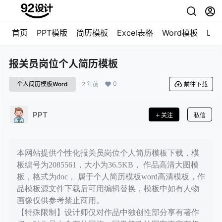
首页
PPT模版
简历模板
Excel表格
Word模板
LO
报关员岗位个人简历模板
0
个人简历模板Word
2 年前
前往下载
PPT
关注
私信
本网站提供个性化报关员岗位个人简历模板下载，模
板编号为2085561，大小为36.5KB， 作品高清大图模
板，格式为doc， 属于个人简历模板word高清模板，作
品模板源文件下载后可用编辑替换，模板中如有人物
画像仅供参考禁止商用。
【特殊限制】设计师仅对作品中独创性部分享有著作