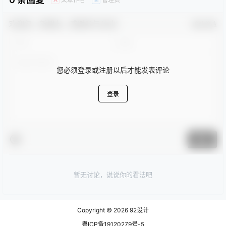
欢迎您，新朋友，感谢参与互动！
确认修改
您必须登录或注册以后才能发表评论
登录
提交
暂无讨论，说说你的看法吧
Copyright © 2026
92设计
粤ICP备19120279号-5