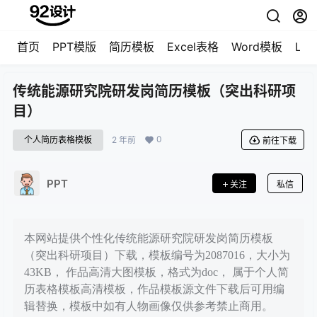
首页
PPT模版
简历模板
Excel表格
Word模板
LO
传统能源研究院研发岗简历模板（突出科研项
目）
0
个人简历表格模板
2 年前
前往下载
PPT
关注
私信
本网站提供个性化传统能源研究院研发岗简历模板
（突出科研项目）下载，模板编号为2087016，大小为
43KB， 作品高清大图模板，格式为doc， 属于个人简
历表格模板高清模板，作品模板源文件下载后可用编
辑替换，模板中如有人物画像仅供参考禁止商用。