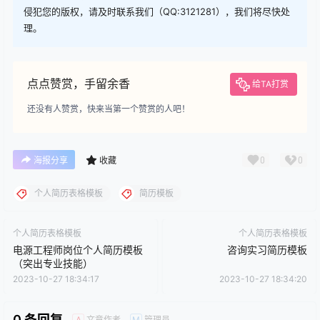
侵犯您的版权，请及时联系我们（QQ:3121281），我们将尽快处
理。
点点赞赏，手留余香
给TA打赏
还没有人赞赏，快来当第一个赞赏的人吧！
0
0
海报分享
收藏
个人简历表格模板
简历模板
个人简历表格模板
个人简历表格模板
电源工程师岗位个人简历模板
咨询实习简历模板
（突出专业技能）
2023-10-27 18:34:17
2023-10-27 18:34:20
0 条回复
文章作者
管理员
A
M