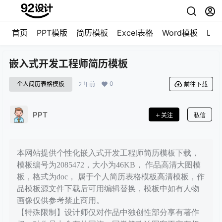
首页
PPT模版
简历模板
Excel表格
Word模板
LO
嵌入式开发工程师简历模板
0
个人简历表格模板
2 年前
前往下载
PPT
关注
私信
本网站提供个性化嵌入式开发工程师简历模板下载，
模板编号为2085472，大小为46KB， 作品高清大图模
板，格式为doc， 属于个人简历表格模板高清模板，作
品模板源文件下载后可用编辑替换，模板中如有人物
画像仅供参考禁止商用。
【特殊限制】设计师仅对作品中独创性部分享有著作