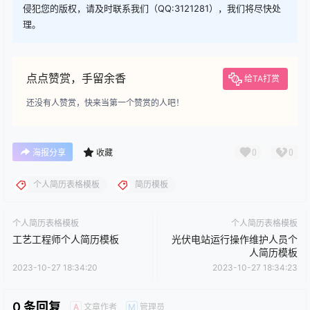
侵犯您的版权，请及时联系我们（QQ:3121281），我们将尽快处
理。
点点赞赏，手留余香
给TA打赏
还没有人赞赏，快来当第一个赞赏的人吧！
0
0
海报分享
收藏
个人简历表格模板
简历模板
个人简历表格模板
个人简历表格模板
工艺工程师个人简历模板
光伏电站运行操作维护人员个
人简历模板
2023-10-27 18:34:20
2023-10-27 18:34:23
0 条回复
文章作者
管理员
A
M