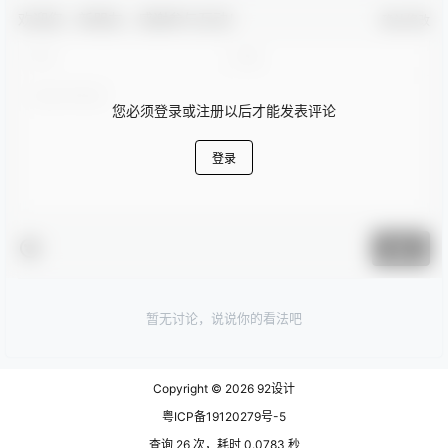
欢迎您，新朋友，感谢参与互动！
确认修改
您必须登录或注册以后才能发表评论
登录
提交
暂无讨论，说说你的看法吧
Copyright © 2026
92设计
粤ICP备19120279号-5
查询 26 次，耗时 0.0783 秒