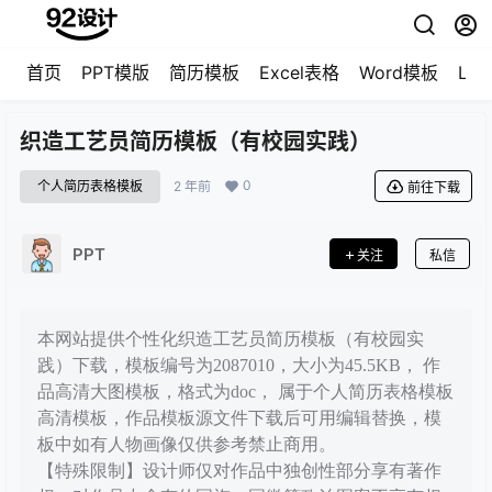
首页
PPT模版
简历模板
Excel表格
Word模板
LO
织造工艺员简历模板（有校园实践）
0
个人简历表格模板
2 年前
前往下载
PPT
关注
私信
本网站提供个性化织造工艺员简历模板（有校园实
践）下载，模板编号为2087010，大小为45.5KB， 作
品高清大图模板，格式为doc， 属于个人简历表格模板
高清模板，作品模板源文件下载后可用编辑替换，模
板中如有人物画像仅供参考禁止商用。
【特殊限制】设计师仅对作品中独创性部分享有著作