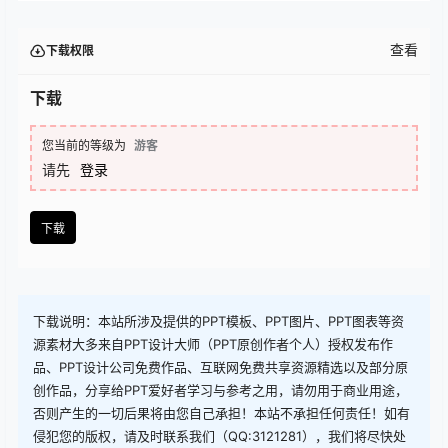
查看
下载权限
下载
您当前的等级为
游客
请先
登录
下载
下载说明：本站所涉及提供的PPT模板、PPT图片、PPT图表等资
源素材大多来自PPT设计大师（PPT原创作者个人）授权发布作
品、PPT设计公司免费作品、互联网免费共享资源精选以及部分原
创作品，分享给PPT爱好者学习与参考之用，请勿用于商业用途，
否则产生的一切后果将由您自己承担！本站不承担任何责任！如有
侵犯您的版权，请及时联系我们（QQ:3121281），我们将尽快处