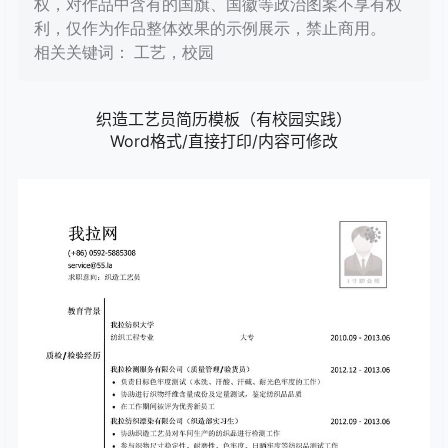
权，对作品中含有的国旗、国徽等政治图案不享有权
利，仅作为作品整体效果的示例展示，禁止商用。
相关关键词： 工艺，校园
织造工艺员简历模板（有校园实践）
Word格式/直接打印/内容可修改