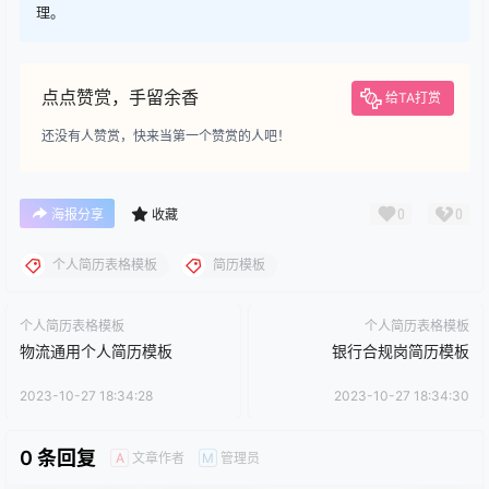
理。
点点赞赏，手留余香
给TA打赏
还没有人赞赏，快来当第一个赞赏的人吧！
0
0
海报分享
收藏
个人简历表格模板
简历模板
个人简历表格模板
个人简历表格模板
物流通用个人简历模板
银行合规岗简历模板
2023-10-27 18:34:28
2023-10-27 18:34:30
0 条回复
文章作者
管理员
A
M