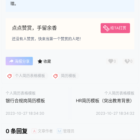
理。
点点赞赏，手留余香
给TA打赏
还没有人赞赏，快来当第一个赞赏的人吧！
0
0
海报分享
收藏
个人简历表格模板
简历模板
个人简历表格模板
个人简历表格模板
银行合规岗简历模板
HR简历模板（突出教育背景）
2023-10-27 18:34:30
2023-10-27 18:34:32
0 条回复
文章作者
管理员
A
M