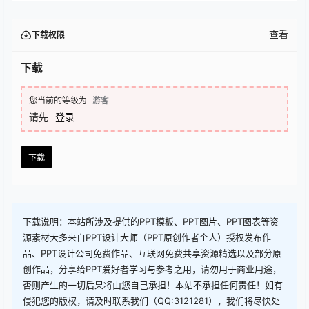
查看
下载权限
下载
您当前的等级为
游客
请先
登录
下载
下载说明：本站所涉及提供的PPT模板、PPT图片、PPT图表等资
源素材大多来自PPT设计大师（PPT原创作者个人）授权发布作
品、PPT设计公司免费作品、互联网免费共享资源精选以及部分原
创作品，分享给PPT爱好者学习与参考之用，请勿用于商业用途，
否则产生的一切后果将由您自己承担！本站不承担任何责任！如有
侵犯您的版权，请及时联系我们（QQ:3121281），我们将尽快处