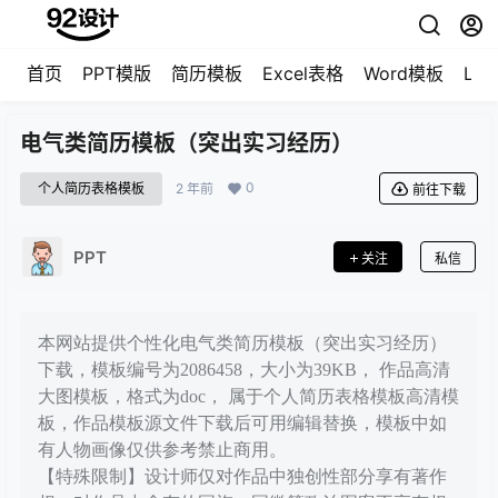
首页
PPT模版
简历模板
Excel表格
Word模板
LO
电气类简历模板（突出实习经历）
0
个人简历表格模板
2 年前
前往下载
PPT
关注
私信
本网站提供个性化电气类简历模板（突出实习经历）
下载，模板编号为2086458，大小为39KB， 作品高清
大图模板，格式为doc， 属于个人简历表格模板高清模
板，作品模板源文件下载后可用编辑替换，模板中如
有人物画像仅供参考禁止商用。
【特殊限制】设计师仅对作品中独创性部分享有著作