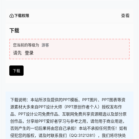
查看
下载权限
下载
您当前的等级为
游客
请先
登录
下载
下载说明：本站所涉及提供的PPT模板、PPT图片、PPT图表等资
源素材大多来自PPT设计大师（PPT原创作者个人）授权发布作
品、PPT设计公司免费作品、互联网免费共享资源精选以及部分原
创作品，分享给PPT爱好者学习与参考之用，请勿用于商业用途，
否则产生的一切后果将由您自己承担！本站不承担任何责任！如有
侵犯您的版权，请及时联系我们（QQ:3121281），我们将尽快处