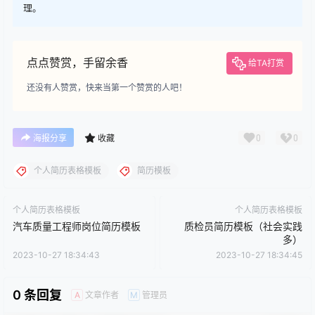
理。
点点赞赏，手留余香
给TA打赏
还没有人赞赏，快来当第一个赞赏的人吧！
0
0
海报分享
收藏
个人简历表格模板
简历模板
个人简历表格模板
个人简历表格模板
汽车质量工程师岗位简历模板
质检员简历模板（社会实践
多）
2023-10-27 18:34:43
2023-10-27 18:34:45
0 条回复
文章作者
管理员
A
M