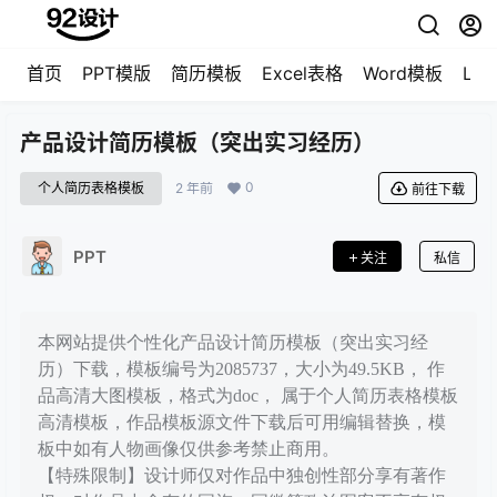
首页
PPT模版
简历模板
Excel表格
Word模板
LO
产品设计简历模板（突出实习经历）
0
个人简历表格模板
2 年前
前往下载
PPT
关注
私信
本网站提供个性化产品设计简历模板（突出实习经
历）下载，模板编号为2085737，大小为49.5KB， 作
品高清大图模板，格式为doc， 属于个人简历表格模板
高清模板，作品模板源文件下载后可用编辑替换，模
板中如有人物画像仅供参考禁止商用。
【特殊限制】设计师仅对作品中独创性部分享有著作