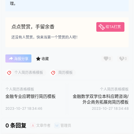
理。
点点赞赏，手留余香
给TA打赏
还没有人赞赏，快来当第一个赞赏的人吧！
0
0
海报分享
收藏
个人简历表格模板
简历模板
个人简历表格模板
个人简历表格模板
金融专业应聘银行简历模板
金融数学双学位本科应聘咨询/
外企商务拓展岗简历模板
2023-10-27 18:34:46
2023-10-27 18:34:48
0 条回复
文章作者
管理员
A
M