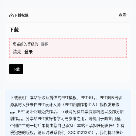
查看
下载权限
下载
您当前的等级为
游客
请先
登录
下载
下载说明：本站所涉及提供的PPT模板、PPT图片、PPT图表等资
源素材大多来自PPT设计大师（PPT原创作者个人）授权发布作
品、PPT设计公司免费作品、互联网免费共享资源精选以及部分原
创作品，分享给PPT爱好者学习与参考之用，请勿用于商业用途，
否则产生的一切后果将由您自己承担！本站不承担任何责任！如有
侵犯您的版权，请及时联系我们（QQ:3121281），我们将尽快处