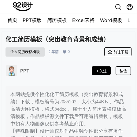
首页
PPT模版
简历模板
Excel表格
Word模板
LO
化工简历模板（突出教育背景和成绩）
0
个人简历表格模板
2 年前
前往下载
PPT
关注
私信
本网站提供个性化化工简历模板（突出教育背景和成
绩）下载，模板编号为2085202，大小为44KB， 作品
高清大图模板，格式为doc， 属于个人简历表格模板高
清模板，作品模板源文件下载后可用编辑替换，模板
中如有人物画像仅供参考禁止商用。
【特殊限制】设计师仅对作品中独创性部分享有著作