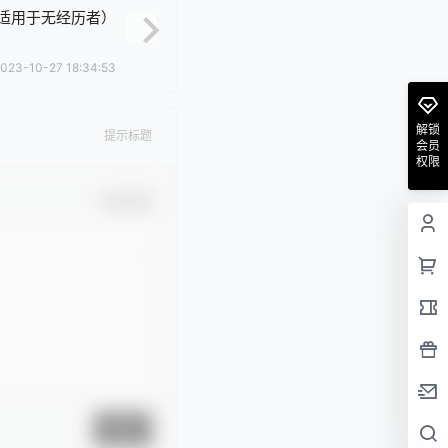
适用于无经历者）
023-10-27 18:34:53
解锁
提示标题
会员
权限
确认修改
提交