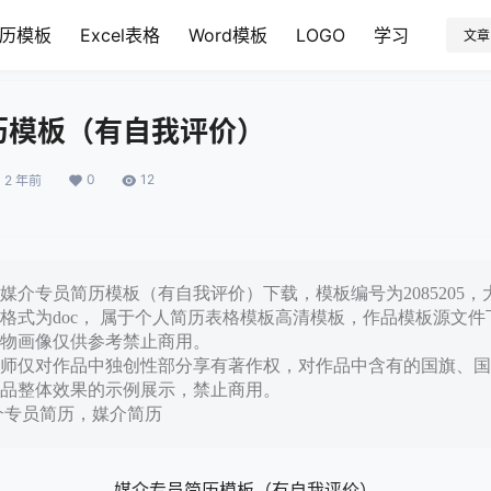
历模板
Excel表格
Word模板
LOGO
学习
文章
历模板（有自我评价）
0
12
2 年前
介专员简历模板（有自我评价）下载，模板编号为2085205，大
格式为doc， 属于个人简历表格模板高清模板，作品模板源文
物画像仅供参考禁止商用。
师仅对作品中独创性部分享有著作权，对作品中含有的国旗、国
品整体效果的示例展示，禁止商用。
介专员简历，媒介简历
媒介专员简历模板（有自我评价）