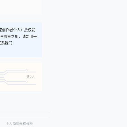
T原创作者个人）授权发
习与参考之用，请勿用于
联系我们
共0人
个人简历表格模板