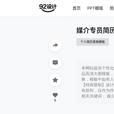
首页
PPT模版
简
媒介专员简
个人简历表格模板
本网站提供个性化媒
品高清大图模板，
换，模板中如有人
【特殊限制】设计
有权利，仅作为作
相关关键词： 媒
0