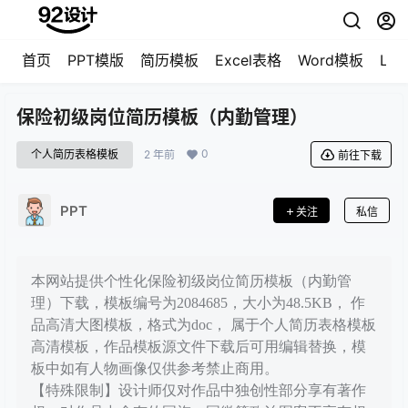
首页
PPT模版
简历模板
Excel表格
Word模板
LO
保险初级岗位简历模板（内勤管理）
0
个人简历表格模板
2 年前
前往下载
PPT
关注
私信
本网站提供个性化保险初级岗位简历模板（内勤管
理）下载，模板编号为2084685，大小为48.5KB， 作
品高清大图模板，格式为doc， 属于个人简历表格模板
高清模板，作品模板源文件下载后可用编辑替换，模
板中如有人物画像仅供参考禁止商用。
【特殊限制】设计师仅对作品中独创性部分享有著作