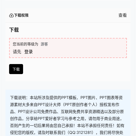
查看
下载权限
下载
您当前的等级为
游客
请先
登录
下载
下载说明：本站所涉及提供的PPT模板、PPT图片、PPT图表等资
源素材大多来自PPT设计大师（PPT原创作者个人）授权发布作
品、PPT设计公司免费作品、互联网免费共享资源精选以及部分原
创作品，分享给PPT爱好者学习与参考之用，请勿用于商业用途，
否则产生的一切后果将由您自己承担！本站不承担任何责任！如有
侵犯您的版权，请及时联系我们（QQ:3121281），我们将尽快处