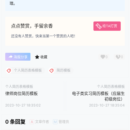
理。
点点赞赏，手留余香
给TA打赏
还没有人赞赏，快来当第一个赞赏的人吧！
0
0
海报分享
收藏
个人简历表格模板
简历模板
个人简历表格模板
个人简历表格模板
律师岗位简历模板
电子类实习简历模板（应届生
初级岗位）
2023-10-27 18:35:02
2023-10-27 18:35:04
0 条回复
文章作者
管理员
A
M