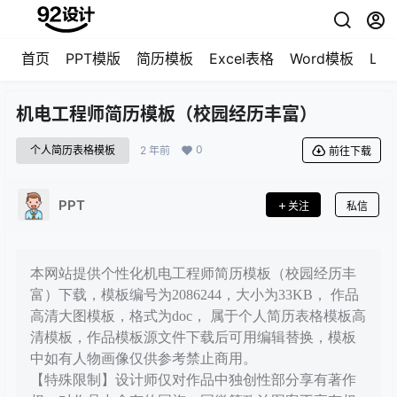
首页
PPT模版
简历模板
Excel表格
Word模板
LO
机电工程师简历模板（校园经历丰富）
0
个人简历表格模板
2 年前
前往下载
PPT
关注
私信
本网站提供个性化机电工程师简历模板（校园经历丰
富）下载，模板编号为2086244，大小为33KB， 作品
高清大图模板，格式为doc， 属于个人简历表格模板高
清模板，作品模板源文件下载后可用编辑替换，模板
中如有人物画像仅供参考禁止商用。
【特殊限制】设计师仅对作品中独创性部分享有著作