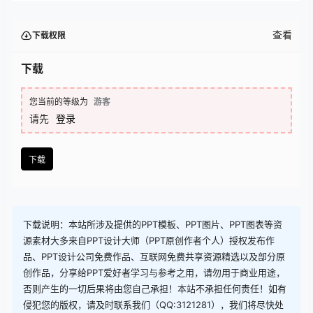
查看
下载权限
下载
您当前的等级为
游客
请先
登录
下载
下载说明：本站所涉及提供的PPT模板、PPT图片、PPT图表等资
源素材大多来自PPT设计大师（PPT原创作者个人）授权发布作
品、PPT设计公司免费作品、互联网免费共享资源精选以及部分原
创作品，分享给PPT爱好者学习与参考之用，请勿用于商业用途，
否则产生的一切后果将由您自己承担！本站不承担任何责任！如有
侵犯您的版权，请及时联系我们（QQ:3121281），我们将尽快处