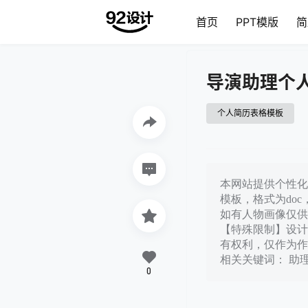
首页
PPT模版
简
导演助理个
个人简历表格模板
本网站提供个性化导
模板，格式为do
如有人物画像仅供
【特殊限制】设计
有权利，仅作为作
相关关键词： 助
0