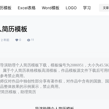
历模板
Excel表格
Word模板
LOGO
学习
文章
人简历模板
0
11
2 年前
演助理个人简历模板下载，模板编号为2086951，大小为45.5
c， 属于个人简历表格模板高清模板，作品模板源文件下载后可
参考禁止商用。
师仅对作品中独创性部分享有著作权，对作品中含有的国旗、国
品整体效果的示例展示，禁止商用。
理简历模板，助理简历
导演助理个人简历模板