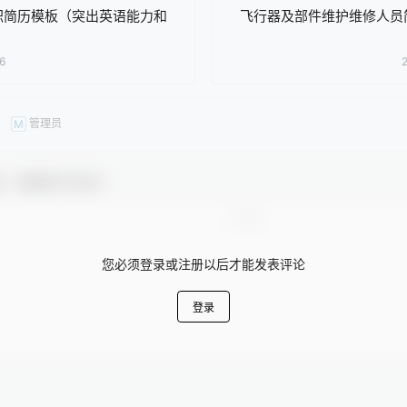
职简历模板（突出英语能力和
飞行器及部件维护维修人员
6
管理员
M
友，感谢参与互动！
您必须登录或注册以后才能发表评论
登录