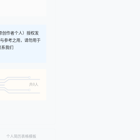
T原创作者个人）授权发
习与参考之用，请勿用于
联系我们
共0人
个人简历表格模板