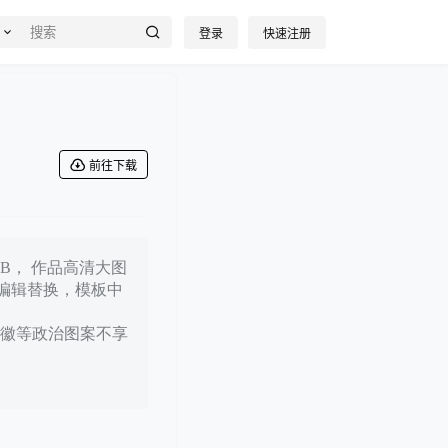
登录
快速注册
前往下载
KB， 作品高清大图
用编辑替换，模板中
徽等政治图案不享