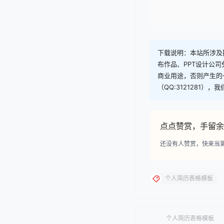
下载说明：本站所涉及提
布作品、PPT设计公
商业用途，否则产生的
（QQ:3121281）
点点赞赏，手留余
还没有人赞赏，快来当
个人简历表格模板
个人简历表格模板