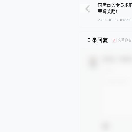
国际商务专员求
荣誉奖励）
2023-10-27 18:35:0
0 条回复
文章作者
A
欢迎您，新朋