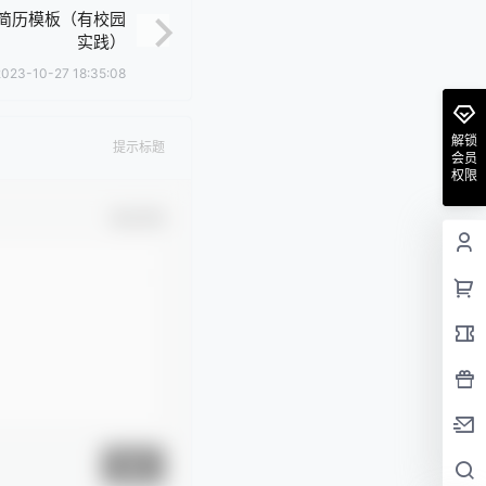
简历模板（有校园
实践）
2023-10-27 18:35:08
解锁
提示标题
会员
权限
确认修改
提交