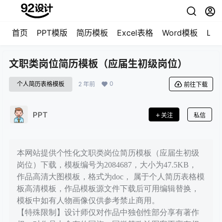
首页
PPT模版
简历模板
Excel表格
Word模板
LO
文职类岗位简历模板（应届生初级岗位）
0
个人简历表格模板
2 年前
前往下载
PPT
关注
私信
本网站提供个性化文职类岗位简历模板（应届生初级
岗位）下载，模板编号为2084687，大小为47.5KB，
作品高清大图模板，格式为doc， 属于个人简历表格模
板高清模板，作品模板源文件下载后可用编辑替换，
模板中如有人物画像仅供参考禁止商用。
【特殊限制】设计师仅对作品中独创性部分享有著作