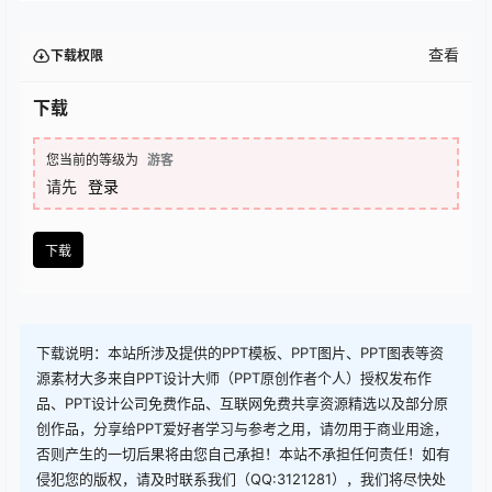
查看
下载权限
下载
您当前的等级为
游客
请先
登录
下载
下载说明：本站所涉及提供的PPT模板、PPT图片、PPT图表等资
源素材大多来自PPT设计大师（PPT原创作者个人）授权发布作
品、PPT设计公司免费作品、互联网免费共享资源精选以及部分原
创作品，分享给PPT爱好者学习与参考之用，请勿用于商业用途，
否则产生的一切后果将由您自己承担！本站不承担任何责任！如有
侵犯您的版权，请及时联系我们（QQ:3121281），我们将尽快处