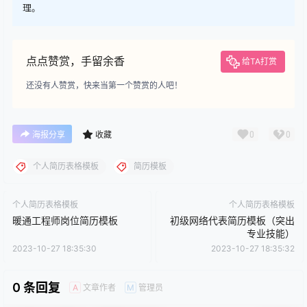
理。
点点赞赏，手留余香
给TA打赏
还没有人赞赏，快来当第一个赞赏的人吧！
0
0
海报分享
收藏
个人简历表格模板
简历模板
个人简历表格模板
个人简历表格模板
暖通工程师岗位简历模板
初级网络代表简历模板（突出
专业技能）
2023-10-27 18:35:30
2023-10-27 18:35:32
0 条回复
文章作者
管理员
A
M