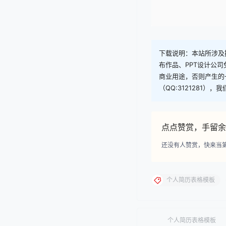
下载说明：本站所涉及提
布作品、PPT设计公
商业用途，否则产生的
（QQ:3121281）
点点赞赏，手留余
还没有人赞赏，快来当
个人简历表格模板
个人简历表格模板