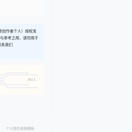
T原创作者个人）授权发
习与参考之用，请勿用于
联系我们
共0人
个人简历表格模板