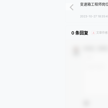
变速箱工程师岗
2023-10-27 18:35:4
0 条回复
文章作者
A
欢迎您，新朋