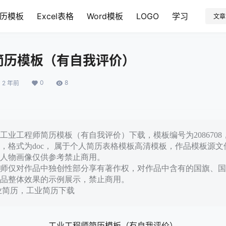
历模板
Excel表格
Word模板
LOGO
学习
文章
简历模板（有自我评价）
0
8
2 年前
业工程师简历模板（有自我评价）下载，模板编号为2086708，大
，格式为doc， 属于个人简历表格模板高清模板，作品模板源
人物画像仅供参考禁止商用。
师仅对作品中独创性部分享有著作权，对作品中含有的国旗、国
品整体效果的示例展示，禁止商用。
业简历，工业简历下载
工业工程师简历模板（有自我评价）