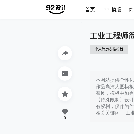
首页
PPT模版
简
工业工程师
个人简历表格模板
本网站提供个性化工
作品高清大图模板
替换，模板中如有
【特殊限制】设计
有权利，仅作为作
相关关键词： 工
0