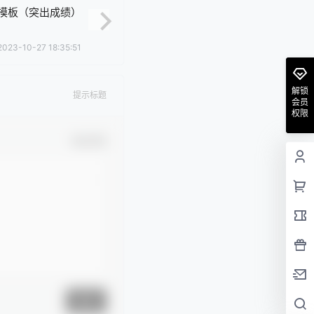
模板（突出成绩）
2023-10-27 18:35:51
解锁
提示标题
会员
权限
确认修改
提交