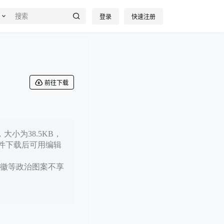
登录
快速注册
前往下载
小为38.5KB，
文件下载后可用编辑
徽等政治图案不享