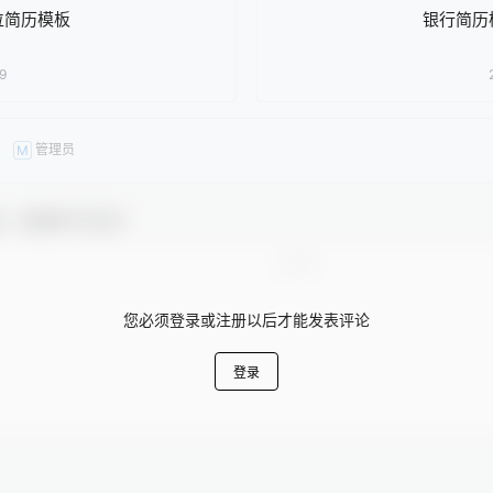
位简历模板
银行简历
9
管理员
M
友，感谢参与互动！
您必须登录或注册以后才能发表评论
登录