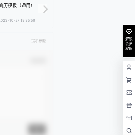
简历模板（通用）
2023-10-27 18:35:56
解锁
提示标题
会员
权限
确认修改
提交