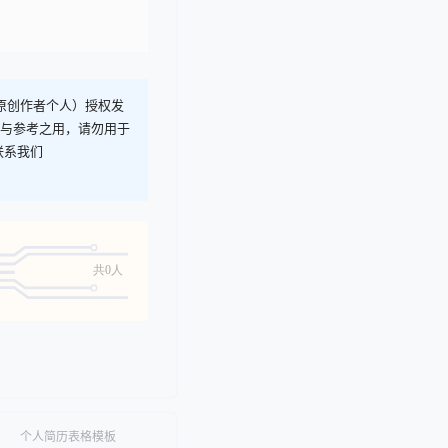
T原创作者个人）授权发
习与参考之用，请勿用于
联系我们
共0人
个人简历表格模板