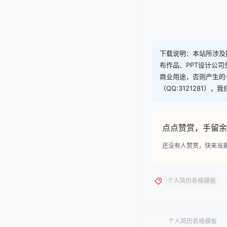
下载说明：本站所涉及提
布作品、PPT设计公
商业用途，否则产生的
（QQ:3121281）
点点赞赏，手留余
还没有人赞赏，快来当
个人简历表格模板
个人简历表格模板