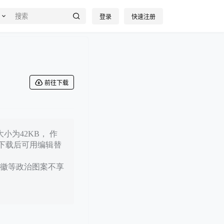
登录
快速注册
前往下载
小为42KB， 作
件下载后可用编辑替
徽等政治图案不享