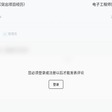
（突出项目经历）
电子工程师
4
管理员
M
友，感谢参与互动！
您必须登录或注册以后才能发表评论
登录