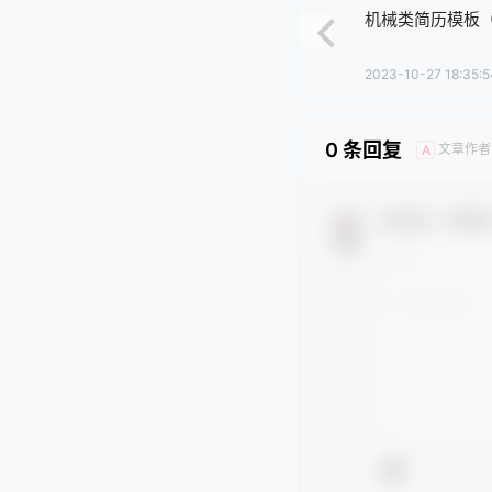
机械类简历模板
2023-10-27 18:35:5
0 条回复
文章作者
A
欢迎您，新朋