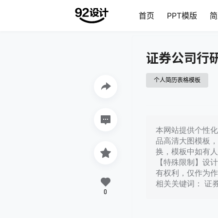
首页
PPT模版
简
证券公司行
个人简历表格模板
本网站提供个性化证
品高清大图模板，
换，模板中如有人
【特殊限制】设计
有权利，仅作为作
相关关键词： 证
0