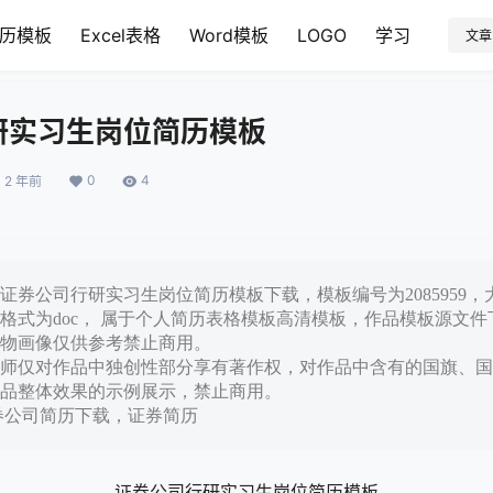
历模板
Excel表格
Word模板
LOGO
学习
文章
研实习生岗位简历模板
0
4
2 年前
券公司行研实习生岗位简历模板下载，模板编号为2085959，大
格式为doc， 属于个人简历表格模板高清模板，作品模板源文
物画像仅供参考禁止商用。
师仅对作品中独创性部分享有著作权，对作品中含有的国旗、国
品整体效果的示例展示，禁止商用。
券公司简历下载，证券简历
证券公司行研实习生岗位简历模板