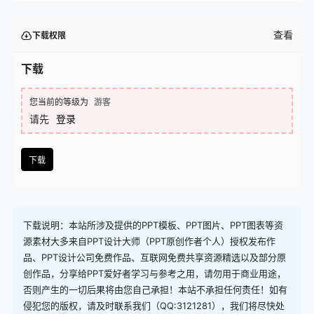
查看
下载权限
下载
您当前的等级为
游客
请先
登录
下载
下载说明：本站所涉及提供的PPT模板、PPT图片、PPT图表等资
源素材大多来自PPT设计大师（PPT原创作者个人）授权发布作
品、PPT设计公司免费作品、互联网免费共享资源精选以及部分原
创作品，分享给PPT爱好者学习与参考之用，请勿用于商业用途，
否则产生的一切后果将由您自己承担！本站不承担任何责任！如有
侵犯您的版权，请及时联系我们（QQ:3121281），我们将尽快处