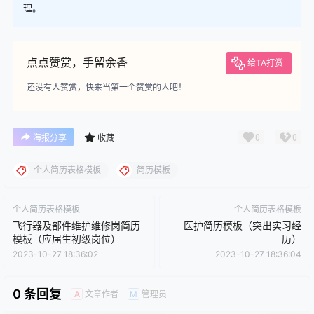
理。
点点赞赏，手留余香
给TA打赏
还没有人赞赏，快来当第一个赞赏的人吧！
0
0
海报分享
收藏
个人简历表格模板
简历模板
个人简历表格模板
个人简历表格模板
飞行器及部件维护维修岗简历
医护简历模板（突出实习经
模板（应届生初级岗位）
历）
2023-10-27 18:36:02
2023-10-27 18:36:04
0 条回复
文章作者
管理员
A
M