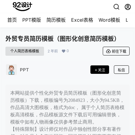
首页
PPT模版
简历模板
Excel表格
Word模板
LO
外贸专员简历模板（图形化创意简历模板）
0
个人简历表格模板
2 年前
前往下载
PPT
关注
私信
本网站提供个性化外贸专员简历模板（图形化创意简
历模板）下载，模板编号为2084923，大小为94.5KB，
作品高清大图模板，格式为doc， 属于个人简历表格模
板高清模板，作品模板源文件下载后可用编辑替换，
模板中如有人物画像仅供参考禁止商用。
【特殊限制】设计师仅对作品中独创性部分享有著作