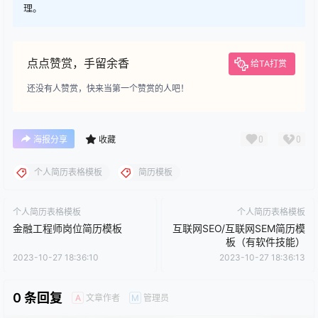
理。
点点赞赏，手留余香
给TA打赏
还没有人赞赏，快来当第一个赞赏的人吧！
0
0
海报分享
收藏
个人简历表格模板
简历模板
个人简历表格模板
个人简历表格模板
金融工程师岗位简历模板
互联网SEO/互联网SEM简历模
板（有软件技能）
2023-10-27 18:36:10
2023-10-27 18:36:13
0 条回复
文章作者
管理员
A
M