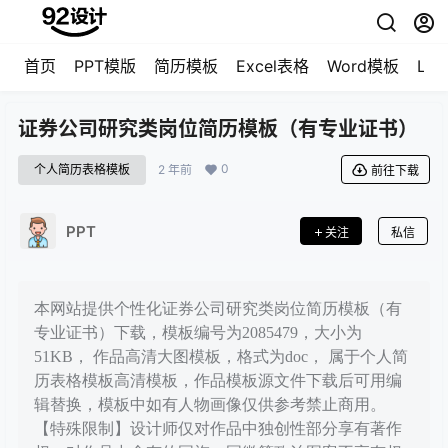
首页
PPT模版
简历模板
Excel表格
Word模板
LO
证券公司研究类岗位简历模板（有专业证书）
0
个人简历表格模板
2 年前
前往下载
PPT
关注
私信
本网站提供个性化证券公司研究类岗位简历模板（有
专业证书）下载，模板编号为2085479，大小为
51KB， 作品高清大图模板，格式为doc， 属于个人简
历表格模板高清模板，作品模板源文件下载后可用编
辑替换，模板中如有人物画像仅供参考禁止商用。
【特殊限制】设计师仅对作品中独创性部分享有著作