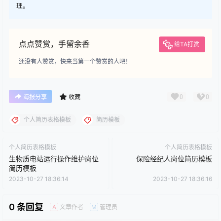
理。
点点赞赏，手留余香
给TA打赏
还没有人赞赏，快来当第一个赞赏的人吧！
0
0
海报分享
收藏
个人简历表格模板
简历模板
个人简历表格模板
个人简历表格模板
生物质电站运行操作维护岗位
保险经纪人岗位简历模板
简历模板
2023-10-27 18:36:14
2023-10-27 18:36:16
0 条回复
文章作者
管理员
A
M