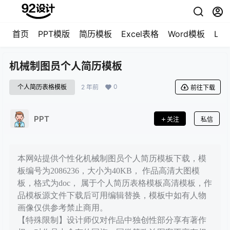
首页
PPT模版
简历模板
Excel表格
Word模板
LO
机械制图员个人简历模板
0
个人简历表格模板
2 年前
前往下载
PPT
关注
私信
本网站提供个性化机械制图员个人简历模板下载，模
板编号为2086236，大小为40KB， 作品高清大图模
板，格式为doc， 属于个人简历表格模板高清模板，作
品模板源文件下载后可用编辑替换，模板中如有人物
画像仅供参考禁止商用。
【特殊限制】设计师仅对作品中独创性部分享有著作