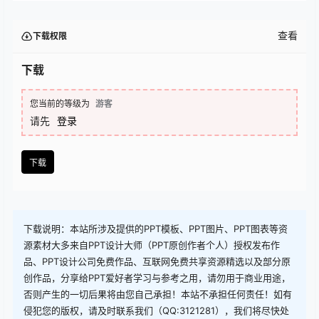
查看
下载权限
下载
您当前的等级为
游客
请先
登录
下载
下载说明：本站所涉及提供的PPT模板、PPT图片、PPT图表等资
源素材大多来自PPT设计大师（PPT原创作者个人）授权发布作
品、PPT设计公司免费作品、互联网免费共享资源精选以及部分原
创作品，分享给PPT爱好者学习与参考之用，请勿用于商业用途，
否则产生的一切后果将由您自己承担！本站不承担任何责任！如有
侵犯您的版权，请及时联系我们（QQ:3121281），我们将尽快处