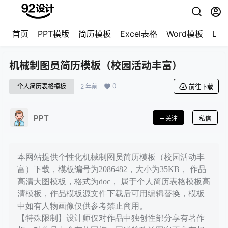
首页
PPT模版
简历模板
Excel表格
Word模板
LO
机械制图员简历模板（校园活动丰富）
0
个人简历表格模板
2 年前
前往下载
PPT
关注
私信
本网站提供个性化机械制图员简历模板（校园活动丰
富）下载，模板编号为2086482，大小为35KB， 作品
高清大图模板，格式为doc， 属于个人简历表格模板高
清模板，作品模板源文件下载后可用编辑替换，模板
中如有人物画像仅供参考禁止商用。
【特殊限制】设计师仅对作品中独创性部分享有著作