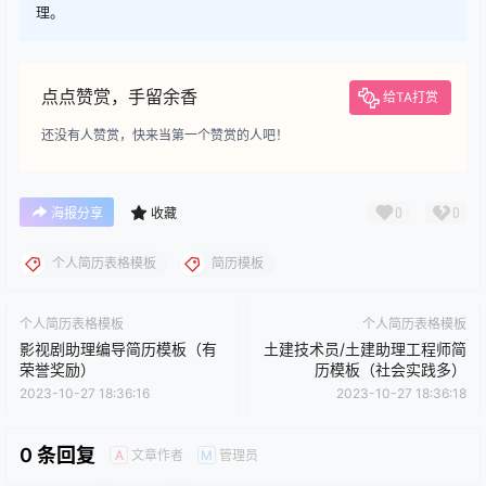
理。
点点赞赏，手留余香
给TA打赏
还没有人赞赏，快来当第一个赞赏的人吧！
0
0
海报分享
收藏
个人简历表格模板
简历模板
个人简历表格模板
个人简历表格模板
影视剧助理编导简历模板（有
土建技术员/土建助理工程师简
荣誉奖励）
历模板（社会实践多）
2023-10-27 18:36:16
2023-10-27 18:36:18
0 条回复
文章作者
管理员
A
M