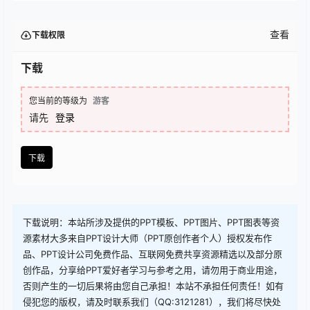
查看
下载权限
下载
您当前的等级为
游客
请先
登录
下载
下载说明：本站所涉及提供的PPT模板、PPT图片、PPT图表等资
源素材大多来自PPT设计大师（PPT原创作者个人）授权发布作
品、PPT设计公司免费作品、互联网免费共享资源精选以及部分原
创作品，分享给PPT爱好者学习与参考之用，请勿用于商业用途，
否则产生的一切后果将由您自己承担！本站不承担任何责任！如有
侵犯您的版权，请及时联系我们（QQ:3121281），我们将尽快处