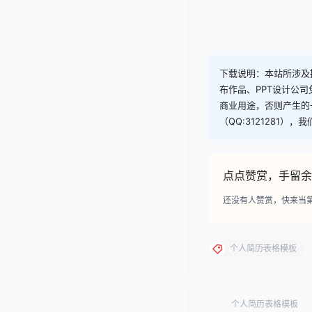
下载说明：本站所涉及提
布作品、PPT设计公
商业用途，否则产生的
（QQ:3121281）
点点赞赏，手留余
还没有人赞赏，快来当
个人简历表格模板
个人简历表格模板