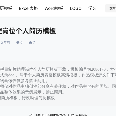
历模板
Excel表格
Word模板
LOGO
学习
文章
理岗位个人简历模板
0
7
2 年前
目制片助理岗位个人简历模板下载，模板编号为2086170，大小为
式为doc， 属于个人简历表格模板高清模板，作品模板源文件
物画像仅供参考禁止商用。
师仅对作品中独创性部分享有著作权，对作品中含有的国旗、国
品整体效果的示例展示，禁止商用。
理简历模板，行政助理简历模板
栏目制片助理岗位个人简历模板