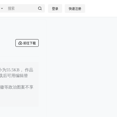
登录
快速注册
前往下载
55.5KB， 作品
下载后可用编辑替
徽等政治图案不享