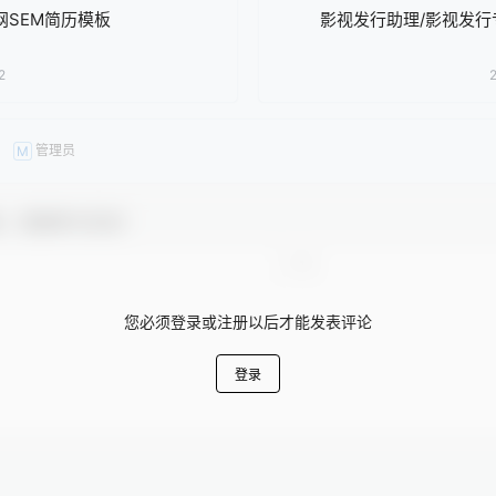
网SEM简历模板
影视发行助理/影视发
2
管理员
M
友，感谢参与互动！
您必须登录或注册以后才能发表评论
登录