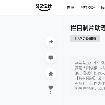
首页
PPT模版
简
栏目制片助
个人简历表格模板
本网站提供个性化栏
高清大图模板，格
换，模板中如有人
【特殊限制】设计
有权利，仅作为作
相关关键词： 助
0