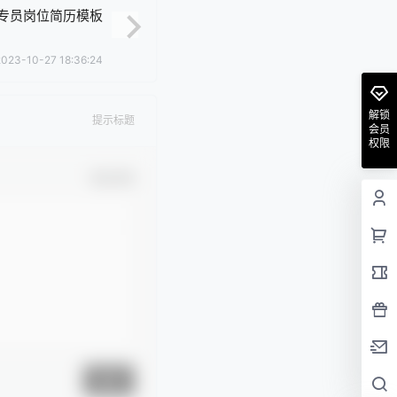
行专员岗位简历模板
2023-10-27 18:36:24
解锁
提示标题
会员
权限
确认修改
提交