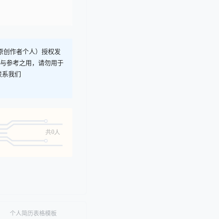
T原创作者个人）授权发
习与参考之用，请勿用于
联系我们
共0人
个人简历表格模板