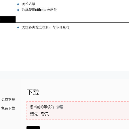
下载
免费下载
您当前的等级为
游客
免费下载
请先
登录