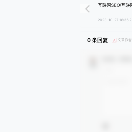
互联网SEO/互联
2023-10-27 18:36:2
0 条回复
文章作者
A
欢迎您，新朋