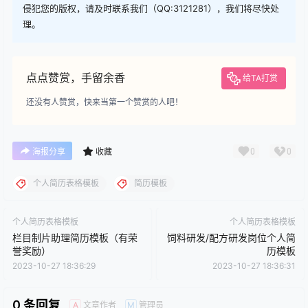
侵犯您的版权，请及时联系我们（QQ:3121281），我们将尽快处
理。
点点赞赏，手留余香
给TA打赏
还没有人赞赏，快来当第一个赞赏的人吧！
0
0
海报分享
收藏
个人简历表格模板
简历模板
个人简历表格模板
个人简历表格模板
栏目制片助理简历模板（有荣
饲料研发/配方研发岗位个人简
誉奖励）
历模板
2023-10-27 18:36:29
2023-10-27 18:36:31
0 条回复
文章作者
管理员
A
M