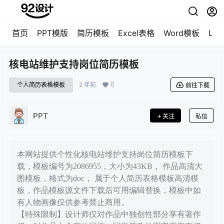
首页
PPT模版
简历模板
Excel表格
Word模板
LO
核电站维护支持岗位简历模板
0
个人简历表格模板
2 年前
前往下载
PPT
关注
私信
本网站提供个性化核电站维护支持岗位简历模板下
载，模板编号为2086955，大小为43KB， 作品高清大
图模板，格式为doc， 属于个人简历表格模板高清模
板，作品模板源文件下载后可用编辑替换，模板中如
有人物画像仅供参考禁止商用。
【特殊限制】设计师仅对作品中独创性部分享有著作