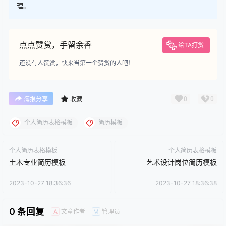
理。
点点赞赏，手留余香
给TA打赏
还没有人赞赏，快来当第一个赞赏的人吧！
0
0
海报分享
收藏
个人简历表格模板
简历模板
个人简历表格模板
个人简历表格模板
土木专业简历模板
艺术设计岗位简历模板
2023-10-27 18:36:36
2023-10-27 18:36:38
0 条回复
文章作者
管理员
A
M