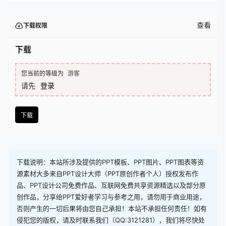
查看
下载权限
下载
您当前的等级为
游客
请先
登录
下载
下载说明：本站所涉及提供的PPT模板、PPT图片、PPT图表等资
源素材大多来自PPT设计大师（PPT原创作者个人）授权发布作
品、PPT设计公司免费作品、互联网免费共享资源精选以及部分原
创作品，分享给PPT爱好者学习与参考之用，请勿用于商业用途，
否则产生的一切后果将由您自己承担！本站不承担任何责任！如有
侵犯您的版权，请及时联系我们（QQ:3121281），我们将尽快处