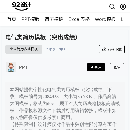
首页
PPT模版
简历模板
Excel表格
Word模板
LO
电气类简历模板（突出成绩）
0
个人简历表格模板
2 年前
前往下载
PPT
关注
私信
本网站提供个性化电气类简历模板（突出成绩）下
载，模板编号为2084928，大小为36.5KB， 作品高清
大图模板，格式为doc， 属于个人简历表格模板高清模
板，作品模板源文件下载后可用编辑替换，模板中如
有人物画像仅供参考禁止商用。
【特殊限制】设计师仅对作品中独创性部分享有著作