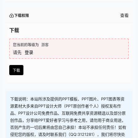
查看
下载权限
下载
您当前的等级为
游客
请先
登录
下载
下载说明：本站所涉及提供的PPT模板、PPT图片、PPT图表等资
源素材大多来自PPT设计大师（PPT原创作者个人）授权发布作
品、PPT设计公司免费作品、互联网免费共享资源精选以及部分原
创作品，分享给PPT爱好者学习与参考之用，请勿用于商业用途，
否则产生的一切后果将由您自己承担！本站不承担任何责任！如有
侵犯您的版权，请及时联系我们（QQ:3121281），我们将尽快处