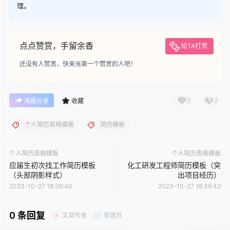
理。
点点赞赏，手留余香
给TA打赏
还没有人赞赏，快来当第一个赞赏的人吧！
0
0
海报分享
收藏
个人简历表格模板
简历模板
个人简历表格模板
个人简历表格模板
应届生初次找工作简历模板
化工研发工程师简历模板（突
（头部阴影样式）
出项目经历）
2023-10-27 18:36:40
2023-10-27 18:36:42
0 条回复
文章作者
管理员
A
M