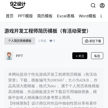
首页
PPT模版
简历模板
Excel表格
Word模板
LO
游戏开发工程师简历模板（有活动荣誉）
0
个人简历表格模板
2 年前
前往下载
PPT
关注
私信
本网站提供个性化游戏开发工程师简历模板（有活动
荣誉）下载，模板编号为2085667，大小为42KB， 作
品高清大图模板，格式为doc， 属于个人简历表格模板
高清模板，作品模板源文件下载后可用编辑替换，模
板中如有人物画像仅供参考禁止商用。
【特殊限制】设计师仅对作品中独创性部分享有著作