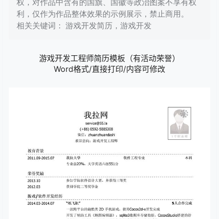
权，对作品中含有的国旗、国徽等政治图案不享有权
利，仅作为作品整体效果的示例展示，禁止商用。
相关关键词： 游戏开发简历，游戏开发
游戏开发工程师简历模板（有活动荣誉）
Word格式/直接打印/内容可修改