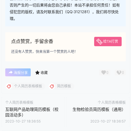
否则产生的一切后果将由您自己承担！本站不承担任何责任！如有
侵犯您的版权，请及时联系我们（QQ:3121281），我们将尽快处
理。
点点赞赏，手留余香
给TA打赏
还没有人赞赏，快来当第一个赞赏的人吧！
0
0
海报分享
收藏
个人简历表格模板
简历模板
个人简历表格模板
个人简历表格模板
互联网产品助理简历模板（校
生物检验员简历模板（通用）
园活动多）
2023-10-27 18:36:55
2023-10-27 18:36:57