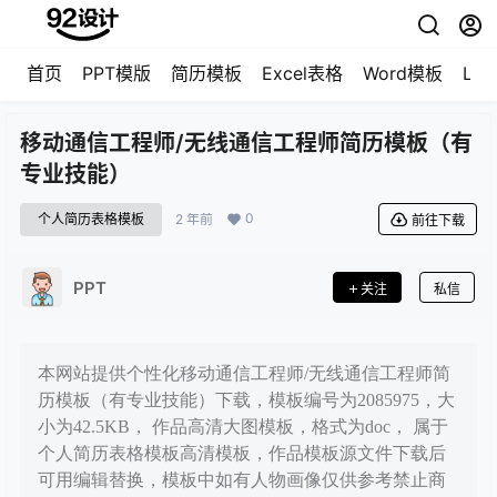
首页
PPT模版
简历模板
Excel表格
Word模板
LO
移动通信工程师/无线通信工程师简历模板（有
专业技能）
0
个人简历表格模板
2 年前
前往下载
PPT
关注
私信
本网站提供个性化移动通信工程师/无线通信工程师简
历模板（有专业技能）下载，模板编号为2085975，大
小为42.5KB， 作品高清大图模板，格式为doc， 属于
个人简历表格模板高清模板，作品模板源文件下载后
可用编辑替换，模板中如有人物画像仅供参考禁止商