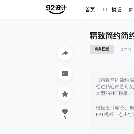
首页
PPT模版
简
精致简约简约
商务模版
2 年前
《精致简约简约扁平
经过精心筛选可免
类型的PPT模板。
模板设计精心、创意
PPT模板，点击“
0