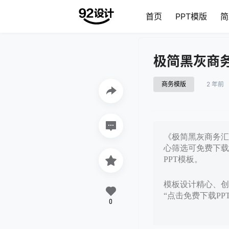
首页
PPT模版
简
极简黑灰商务
商务模版
2 年前
《极简黑灰商务汇报
心筛选可免费下载
PPT模板。
模板设计精心、创意
“点击免费下载P
0