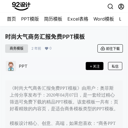
首页
PPT模版
简历模板
Excel表格
Word模板
LO
时尚大气商务汇报免费PPT模板
0
商务模版
2 年前
前往下载
PPT
关注
私信
《时尚大气商务汇报免费PPT模板》由用户：奥菲斯
上传分享发布于：2020年04月07日，是一套经过精心
筛选可免费下载的精品PPT模板。该套模板一共有：页
好看精致的内容页，是适合商务模板类型的PPT模板。
模板设计精心、创意、高端，如果您喜欢：“商务PPT