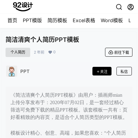
首页
PPT模版
简历模板
Excel表格
Word模板
LO
简洁清爽个人简历PPT模板
0
个人简历
2 年前
前往下载
PPT
关注
私信
《简洁清爽个人简历PPT模板》由用户：插画师mian
上传分享发布于：2020年07月02日，是一套经过精心
筛选可免费下载的精品PPT模板。该套模板一共有：页
好看精致的内容页，是适合个人简历类型的PPT模板。
模板设计精心、创意、高端，如果您喜欢：“个人简历