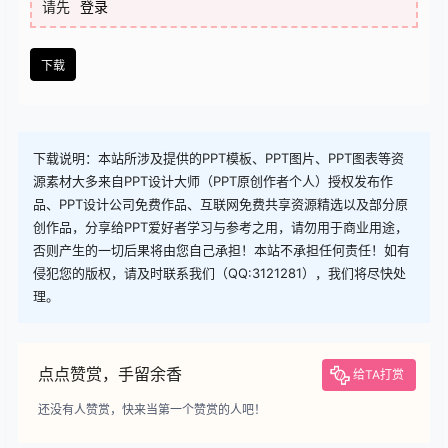
下载
您当前的等级为
游客
请先
登录
下载
下载说明：本站所涉及提供的PPT模板、PPT图片、PPT图表等资
源素材大多来自PPT设计大师（PPT原创作者个人）授权发布作
品、PPT设计公司免费作品、互联网免费共享资源精选以及部分原
创作品，分享给PPT爱好者学习与参考之用，请勿用于商业用途，
否则产生的一切后果将由您自己承担！本站不承担任何责任！如有
侵犯您的版权，请及时联系我们（QQ:3121281），我们将尽快处
理。