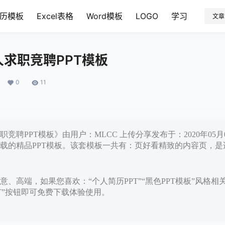
历模板
Excel表格
Word模板
LOGO
学习
文章
求职竞聘PPT模板
0
11
竞聘PPT模板》由用户：MLCC 上传分享发布于：2020年05
载的精品PPT模板。该套模板一共有：页好看精致的内容页，是
、高端，如果您喜欢：“个人简历PPT”“黑色PPT模板”风格相
PT”按钮即可免费下载体验使用。