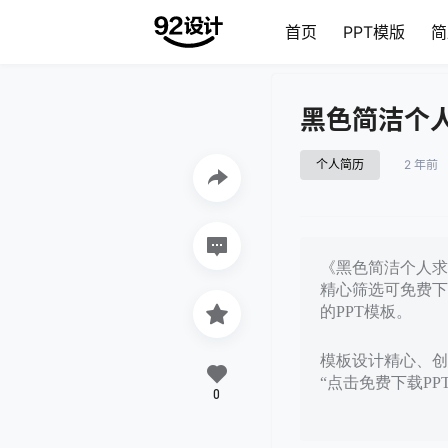
首页
PPT模版
简
黑色简洁个人
个人简历
2 年前
《黑色简洁个人求职
精心筛选可免费下
的PPT模板。
模板设计精心、创意
“点击免费下载P
0